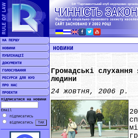
НА ПЕРШУ
НОВИНИ
НОВИНИ
ПУБЛІКАЦІЇ
ДОКУМЕНТИ
Громадські слухання 
ГОЛОСУВАННЯ
людини
РЕСУРСИ ДЛЯ НУО
ПРО НАС
24 жовтня, 2006 р.
ПРОЕКТИ
підписатися на новини
*
2
Email
підписатись
с
відписатись
м
г