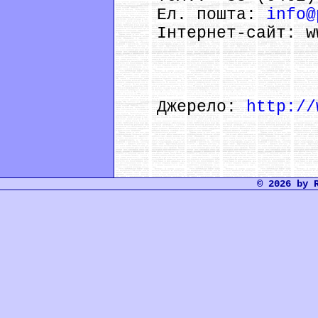
Ел. пошта:
info@
Інтернет-сайт: www
Джерело:
http://
© 2026 by 