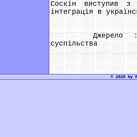
Соскін виступив з 
інтеграція в українс
Джерело : Інс
суспільства
© 2026 by 