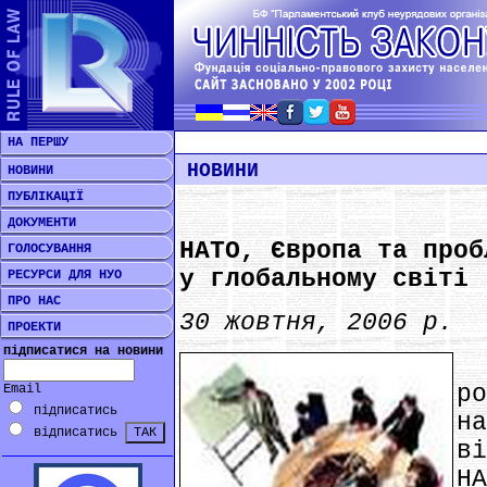
НА ПЕРШУ
НОВИНИ
НОВИНИ
ПУБЛІКАЦІЇ
ДОКУМЕНТИ
НАТО, Європа та проб
ГОЛОСУВАННЯ
у глобальному світі
РЕСУРСИ ДЛЯ НУО
ПРО НАС
30 жовтня, 2006 р.
ПРОЕКТИ
підписатися на новини
*
р
Email
підписатись
н
відписатись
в
Н