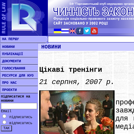
НА ПЕРШУ
НОВИНИ
НОВИНИ
ПУБЛІКАЦІЇ
ДОКУМЕНТИ
Цікаві тренінги
ГОЛОСУВАННЯ
РЕСУРСИ ДЛЯ НУО
21 серпня, 2007 р.
ПРО НАС
ПРОЕКТИ
Не
підписатися на
проф
новини
завж
Email
для 
підписатись
відписатись
меді