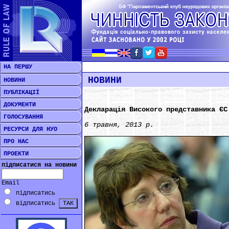
НА ПЕРШУ
НОВИНИ
НОВИНИ
ПУБЛІКАЦІЇ
ДОКУМЕНТИ
Декларація Високого представника ЄС
ГОЛОСУВАННЯ
6 травня, 2013 р.
РЕСУРСИ ДЛЯ НУО
ПРО НАС
ПРОЕКТИ
підписатися на новини
Email
підписатись
відписатись