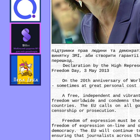
підтримки прав людини та демократ
винятку ЗМІ, аби створити гарантії
перешкод.
Declaration by the High Represent
Freedom Day, 3 May 2013
On the 20th anniversary of World 
- sometimes at great personal cost 
A free, independent and vibrant p
freedom worldwide and condemns the
countries. The EU calls on all go
censorship or prosecution.
Freedom of expression must be def
freedom of expression on-line and 
democracy. The EU will continue t
ensuring that journalists across th