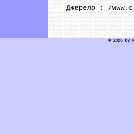
Джерело : /www.ci
© 2026 by 