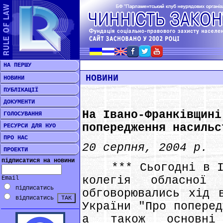
НА ПЕРШУ
НОВИНИ
НОВИНИ
ПУБЛІКАЦІЇ
ДОКУМЕНТИ
На Івано-Франківщині
ГОЛОСУВАННЯ
попередження насильс
РЕСУРСИ ДЛЯ НУО
ПРО НАС
20 серпня, 2004 р.
ПРОЕКТИ
підписатися на новини
*** Сьогодні в Іва
колегія обласної
Email
підписатись
обговорювались хід 
відписатись
України "Про поперед
а також основні