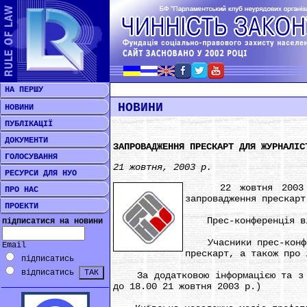
НА ПЕРШУ
НОВИНИ
НОВИНИ
ПУБЛІКАЦІЇ
ДОКУМЕНТИ
ЗАПРОВАДЖЕННЯ ПРЕСКАРТ ДЛЯ ЖУРНАЛІС
ГОЛОСУВАННЯ
21 жовтня, 2003 р.
РЕСУРСИ ДЛЯ НУО
22 жовтня 2003 року
ПРО НАС
запровадження прескарт
ПРОЕКТИ
Прес-конференція відб
підписатися на новини
Учасники прес-конфере
Email
прескарт, а також про 
підписатись
відписатись
За додатковою інформацією та з пи
до 18.00 21 жовтня 2003 р.)