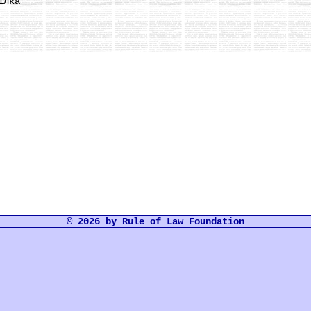
ілка
© 2026 by Rule of Law Foundation