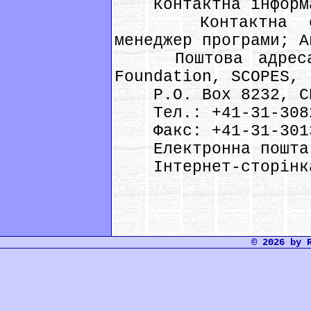
Контактна інформ
Контактна особ
менеджер програми; A
Поштова адреса: 
Foundation, SCOPES,
P.O. Box 8232, CH-
Тел.: +41-31-308
Факс: +41-31-301
Електронна пошт
Інтернет-сторінка
© 2026 by 