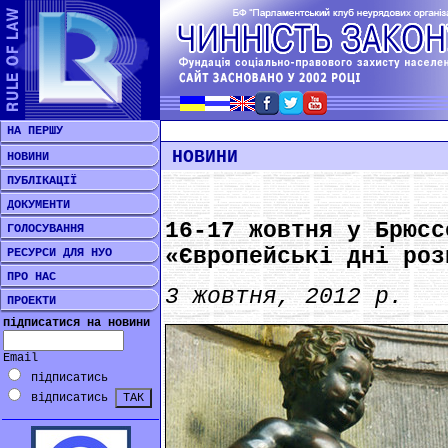
НА ПЕРШУ
НОВИНИ
НОВИНИ
ПУБЛІКАЦІЇ
ДОКУМЕНТИ
16-17 жовтня у Брюсс
ГОЛОСУВАННЯ
«Європейські дні роз
РЕСУРСИ ДЛЯ НУО
ПРО НАС
3 жовтня, 2012 р.
ПРОЕКТИ
підписатися на новини
Email
підписатись
відписатись