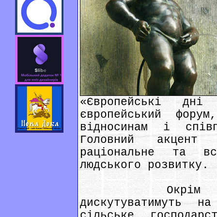
«Європейські дні
європейський форум
відносинам і спів
Головний акцент 
раціональне та вс
людського розвитку.
Окрім того,
дискутуватимуть н
сільське господар