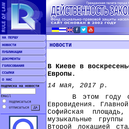
НА ПЕРШУ
НОВОСТИ
НОВОСТИ
ПУБЛИКАЦИИ
ДОКУМЕНТЫ
В Киеве в воскресень
ГОЛОСОВАНИЯ
Европы.
ССЫЛКИ
О НАС
14 мая, 2017 р.
подписка на новости
В этом году он п
Email
подписаться
Евровидения. Главной
отписаться
Софийская площадь,
музыкальные группы 
Второй локацией ста