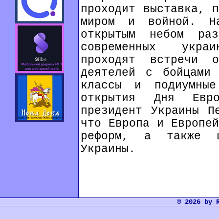
проходит выставка, п
миром и войной. Н
открытым небом ра
современных укра
проходят встречи о
деятелей с бойцами 
классы и подиумные
открытия Дня Евр
президент Украины П
что Европа и Европей
реформ, а также ц
Украины.
© 2026 by 