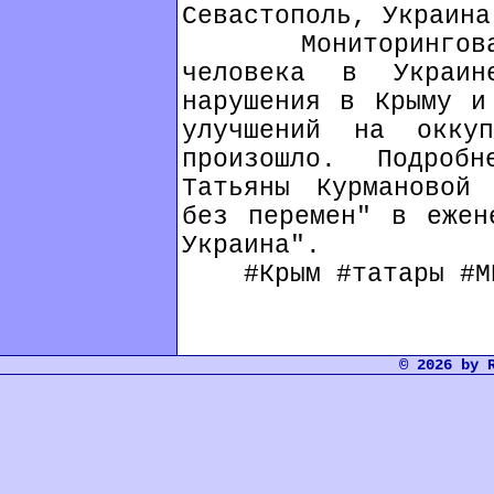
Севастополь, Украина
Мониторинговая 
человека в Украин
нарушения в Крыму и
улучшений на оккуп
произошло. Подроб
Татьяны Курмановой
без перемен" в ежен
Украина".
#Крым #татары #МИ
© 2026 by 