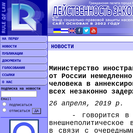
НА ПЕРШУ
НОВОСТИ
НОВОСТИ
ПУБЛИКАЦИИ
ДОКУМЕНТЫ
Министерство иностра
ГОЛОСОВАНИЯ
от России немедленно
ССЫЛКИ
О НАС
человека в аннексиро
подписка на новости
всех незаконно задер
Email
26 апреля, 2019 р.
подписаться
отписаться
- говорится в за
внешнеполитическое 
в связи с очередным