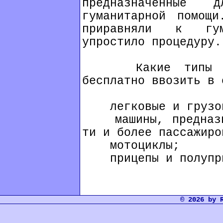
предназначенные
гуманитарной помощи
приравняли к гум
упростило процедуру.
Какие типы тран
бесплатно ввозить в 
легковые и грузов
машины, предназна
ти и более пассажиро
мотоциклы;
прицепы и полупри
© 2026 by 