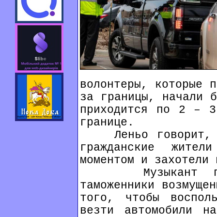
волонтеры, которые п
за границы, начали б
приходится по 2 – 3
границе.
Леньо говорит, вс
гражданские жители
моментом и захотели 
Музыкант подче
таможенники возмущен
того, чтобы воспол
везти автомобили н