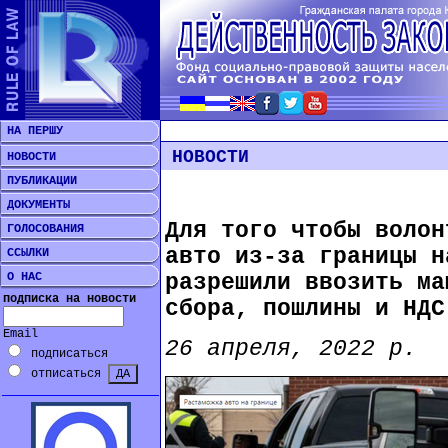
НА ПЕРШУ
НОВОСТИ
НОВОСТИ
ПУБЛИКАЦИИ
ДОКУМЕНТЫ
Для того чтобы волон
ГОЛОСОВАНИЯ
авто из-за границы н
ССЫЛКИ
О НАС
разрешили ввозить ма
подписка на новости
сбора, пошлины и НДС
Email
26 апреля, 2022 р.
подписаться
отписаться