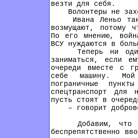
везти для себя.
Волонтеры не захот
Ивана Леньо такие
возмущают, потому ч
По его мнению, войн
ВСУ нуждаются в боль
Теперь ни один в
заниматься, если е
очереди вместе с гр
себе машину. Мо
пограничные пункт
спецтранспорт для 
пусть стоят в очеред
– говорит добров
Добавим, что изн
беспрепятственно вво