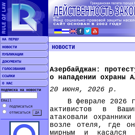
НА ПЕРШУ
НОВОСТИ
НОВОСТИ
ПУБЛИКАЦИИ
ДОКУМЕНТЫ
Азербайджан: протест
ГОЛОСОВАНИЯ
о нападении охраны А
ССЫЛКИ
О НАС
20 июня, 2026 р.
подписка на новости
В феврале 2026 год
Email
подписаться
активистов в Ваш
отписаться
атаковали охранники
возле отеля, где он
мирным и касался о