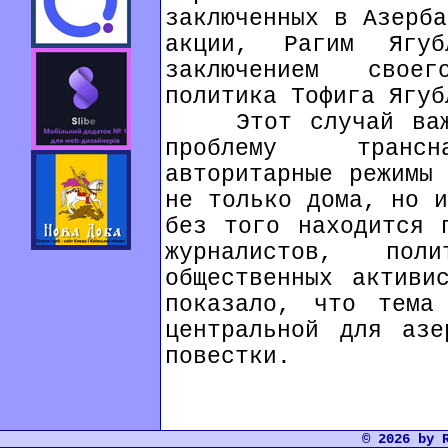
заключенных в Азерба
акции, Рагим Ягу
заключением свое
политика Тофига Ягуб
Этот случай важен
проблему трансна
авторитарные режимы 
не только дома, но и
без того находится 
журналистов, пол
общественных активи
показало, что тема 
центральной для азе
повестки.
© 2026 by 