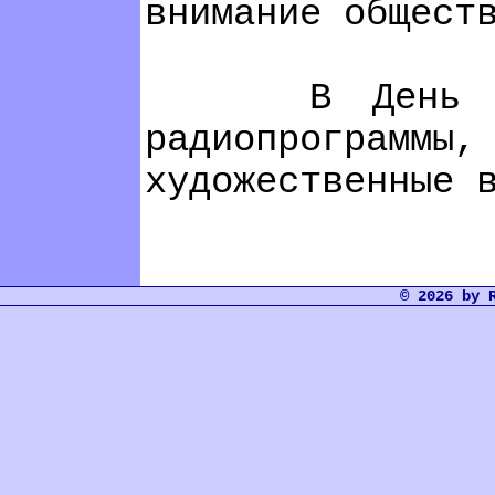
внимание общест
В День памят
радиопрограмм
художественные 
© 2026 by 