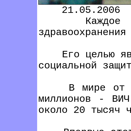
21.05.2006
Каждое треть
здравоохранения
Его целью явля
социальной защи
В мире от СПИ
миллионов - ВИЧ
около 20 тысяч 