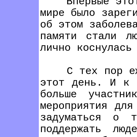
Впервые этот д
мире было зарег
об этом заболев
памяти стали л
лично коснулась
С тех пор ежег
этот день. И к 
больше участни
мероприятия для
задуматься о 
поддержать люд