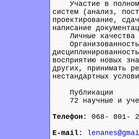
Участие в полном ц
систем (анализ, пос
проектирование, сда
написание документа
Личные качества
Организованность,
дисциплинированност
восприятию новых зн
других, принимать р
нестандартных услов
Публикации
72 научные и учебн
Телефон:
068- 801- 
E-mail:
lenanes@gma