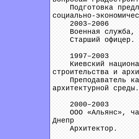
Подготовка предло
социально-экономиче
2003–2006
Военная служба, 
Старший офицер.
1997–2003
Киевский национал
строительства и арх
Преподаватель каф
архитектурной среды
2000–2003
ООО «Альянс», част
Днепр
Архитектор.