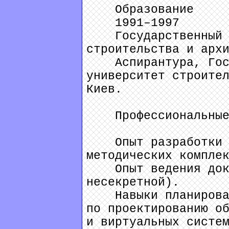
Образование
1991–1997
Государственный те
строительства и арх
Аспирантура, Госуд
университет строите
Киев.
Профессиональные
Опыт разработки и
методических компле
Опыт ведения докум
несекретной).
Навыки планировани
по проектированию о
и виртуальных систе