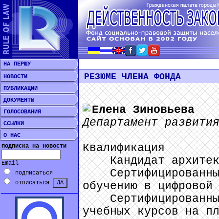
НА ПЕРШУ
РЕЗЮМЕ ЧЛЕНА ФОНДА
НОВОСТИ
ПУБЛИКАЦИИ
ДОКУМЕНТЫ
Елена Зиновьева
ГОЛОСОВАНИЯ
Департамент развити
ССЫЛКИ
О НАС
Квалификация
подписка на новости
Кандидат архитект
Email
Сертифицированный 
подписаться
отписаться
обучению в цифровой
Сертифицированный 
учебных курсов на п