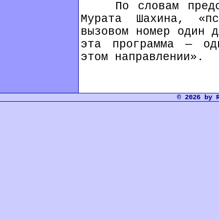
По словам предста
Мурата Шахина, «пс
вызовом номер один д
эта программа — од
этом направлении».
© 2026 by 