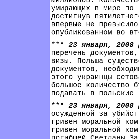
миллионов. Количеств
умирающих в мире по 
достигнув пятилетнег
впервые не превысило
опубликованном во вт
***
23 января, 2008
перечень документов,
визы. Польша существ
документов, необходи
этого украинцы сетов
большое количество б
подавать в польские 
***
23 января, 2008
осужденной за убийст
гривен моральной ком
гривен моральной ком
погибшей Светланы За