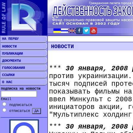
НА ПЕРШУ
НОВОСТИ
НОВОСТИ
ПУБЛИКАЦИИ
ДОКУМЕНТЫ
***
30 января, 2008
ГОЛОСОВАНИЯ
против украинизации.
ССЫЛКИ
О НАС
тысяч подписей проте
подписка на новости
показывать фильмы на
ввел Минкульт с 2008
Email
подписаться
инициаторов акции, г
отписаться
"Мультиплекс холдинг
***
30 января, 2008