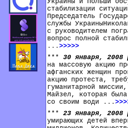
Украины и Польши обс
стабилизации ситуаци
Председатель Государ
службы УкраиныНикола
с руководителем погр
вопрос полной стабил
...
>>>>>
***
30 января, 2008
на массовую акцию пр
афганских женщин про
акцию протеста, треб
гуманитарной миссии,
Майзел, которая была
со своим води ...
>>>
***
23 января, 2008
умирающих детей впер