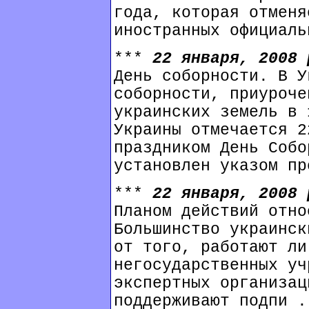
года, которая отменя
иностранных официаль
***
22 января, 2008
День соборности. В У
соборности, приуроче
украинских земель в 
Украины отмечается 2
праздником День Собо
установлен указом пр
***
22 января, 2008
Планом действий отно
Большинство украинск
от того, работают ли
негосударственных уч
экспертных организац
поддерживают подпи .