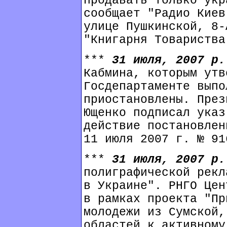
продавать только укр
сообщает "Радио Киев
улице Пушкинской, 8-
"Книгарня Товариства
***
31 июля, 2007 р
Кабмина, которым утв
Госдепартаменте выпо
приостановлены. През
Ющенко подписал указ
действие постановлен
11 июля 2007 г. № 91
***
31 июля, 2007 р
полиграфической рекл
в Украине". РНГО Цен
в рамках проекта "Пр
молодежи из Сумской,
областей к активному