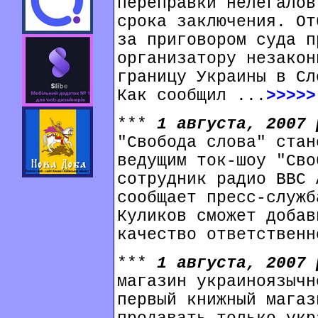
переправки нелегалов
срока заключения. От
за приговором суда п
организатору незакон
границу Украины в Сл
Как сообщил ...
>>>>>
***
1 августа, 2007
"Свобода слова" стан
ведущим ток-шоу "Сво
сотрудник радио ВВС 
сообщает пресс-служб
Куликов сможет добав
качество ответственн
***
1 августа, 2007
магазин украиноязычн
первый книжный магаз