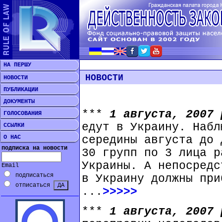
НА ПЕРШУ
НОВОСТИ
НОВОСТИ
ПУБЛИКАЦИИ
ДОКУМЕНТЫ
***
1 августа, 2007
ГОЛОСОВАНИЯ
едут в Украину. Набл
ССЫЛКИ
О НАС
середины августа до 
подписка на новости
30 групп по 3 лица р
Украины. А непосредс
Email
подписаться
в Украину должны при
отписаться
...
>>>>>
***
1 августа, 2007