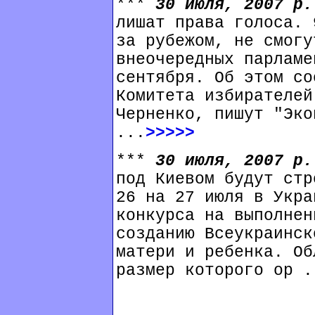
***
30 июля, 2007 р
лишат права голоса. 
за рубежом, не смогу
внеочередных парламе
сентября. Об этом со
Комитета избирателей
Черненко, пишут "Эко
...
>>>>>
***
30 июля, 2007 р
под Киевом будут стр
26 на 27 июля в Укра
конкурса на выполнен
созданию Всеукраинск
матери и ребенка. Об
размер которого ор .