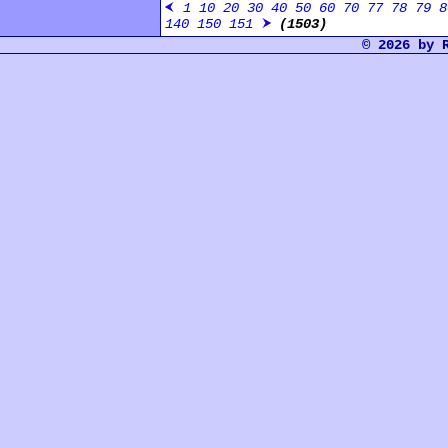
1
10
20
30
40
50
60
70
77
78
79
8
140
150
151
(1503)
© 2026 by 