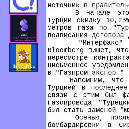
источник в правитель
В начале этого 
Турции скидку 10,25
метров газа по "Тур
подписания договора 
"Интерфакс" со 
Bloomberg пишет, что
пересмотре контракт
Письменное уведомлен
в "Газпром экспорт" 
Напомним, что от
Турцией в последнее
связи с этим был фа
газопровода "Турецк
был стать заменой "Ю
Осенью, после т
бомбардировки в Си