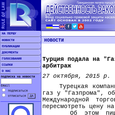
НА ПЕРШУ
НОВОСТИ
НОВОСТИ
ПУБЛИКАЦИИ
ДОКУМЕНТЫ
Турция подала на "Га
ГОЛОСОВАНИЯ
арбитраж
ССЫЛКИ
О НАС
27 октября, 2015 р.
подписка на новости
Турецкая компания
Email
подписаться
газ у "Газпрома", об
отписаться
Международной торг
пересмотреть цену на
Об этом пишет 