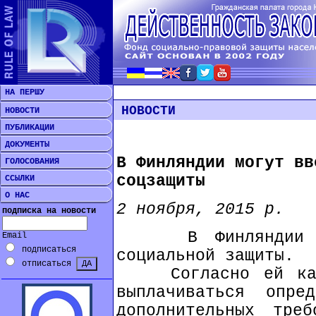
НА ПЕРШУ
НОВОСТИ
НОВОСТИ
ПУБЛИКАЦИИ
ДОКУМЕНТЫ
В Финляндии могут вв
ГОЛОСОВАНИЯ
соцзащиты
ССЫЛКИ
О НАС
2 ноября, 2015 р.
подписка на новости
В Финляндии обс
Email
подписаться
социальной защиты.
отписаться
Согласно ей кажд
выплачиваться опре
дополнительных тре