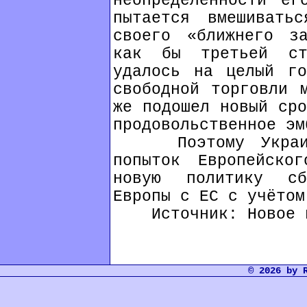
неопределенности ег
пытается вмешивать
своего «ближнего з
как бы третьей ст
удалось на целый го
свободной торговли 
же подошел новый сро
продовольственное эм
Поэтому Украина 
попыток Европейско
новую политику сб
Европы с ЕС с учётом
Источник: Новое 
© 2026 by 