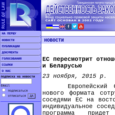
НА ПЕРШУ
НОВОСТИ
НОВОСТИ
ПУБЛИКАЦИИ
ДОКУМЕНТЫ
ЕС пересмотрит отнош
ГОЛОСОВАНИЯ
и Беларусью
ССЫЛКИ
О НАС
23 ноября, 2015 р.
подписка на новости
Европейский Союз
Email
подписаться
нового формата сотр
отписаться
соседями ЕС на вост
индивидуальное сосед
программа приде