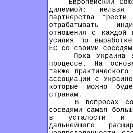
Европейский Союз 
дилеммой: нельзя
партнерства грести
отрабатывать инди
отношения с каждой 
усилия по выработке
ЕС со своими соседям
Пока Украина явл
процессе. На осно
также практического 
ассоциации с Украино
которые можно буд
странам.
В вопросах сотру
соседями самая больш
в усталости и н
дальнейшего расш