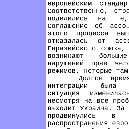
европейским станда
Соответственно, стр
поделились на те
Соглашение об ассо
этого процесса вып
отказалась от ас
Евразийского союза,
возникают больши
нарушений прав чел
режимов, которые там
Долгое время ли
интеграции была 
ситуация изменил
несмотря на все проб
выходит Украина. За 
продвинулись в 
распространения евро