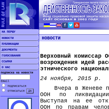
НА ПЕРШУ
НОВОСТИ
НОВОСТИ
ПУБЛИКАЦИИ
ДОКУМЕНТЫ
Верховный комиссар О
ГОЛОСОВАНИЯ
возрождения идей рас
ССЫЛКИ
О НАС
этнического национал
подписка на новости
24 ноября, 2015 р.
Email
подписаться
Вчера в Женеве про
отписаться
ООН по ликвидации
Выступая на ее отк
ООН по правам чело