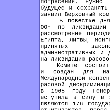
потрясения, нужно
будущее и сохранять
заявил Верховный ком
В повестке дня н
ООН по ликвидации
рассмотрение период
Египта, Литвы, Монг
принятых законо
административных и 
на ликвидацию расово
Комитет состоит и
и создан для наб
Международной конвен
расовой дискриминац
в 1965 году Генер
вступила в силу в 
являются 176 госуда