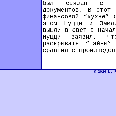
был связан с уте
документов. В этот 
финансовой “кухне” 
этом Нуцци и Эмил
вышли в свет в начал
Нуцци заявил, чт
раскрывать “тайны”
сравнил с произведен
© 2026 by 