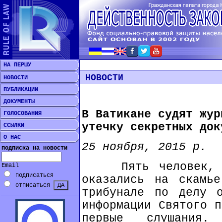
НА ПЕРШУ
НОВОСТИ
НОВОСТИ
ПУБЛИКАЦИИ
ДОКУМЕНТЫ
В Ватикане судят жур
ГОЛОСОВАНИЯ
утечку секретных док
ССЫЛКИ
О НАС
25 ноября, 2015 р.
подписка на новости
Пять человек, вк
Email
подписаться
оказались на скамье
отписаться
трибунале по делу о
информации Святого п
первые слушания.