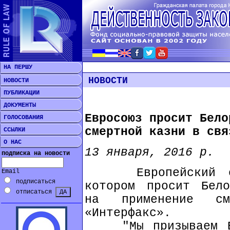
НА ПЕРШУ
НОВОСТИ
НОВОСТИ
ПУБЛИКАЦИИ
ДОКУМЕНТЫ
Евросоюз просит Бело
ГОЛОСОВАНИЯ
смертной казни в свя
ССЫЛКИ
О НАС
13 января, 2016 р.
подписка на новости
Европейский сою
Email
подписаться
котором просит Бело
отписаться
на применение см
«Интерфакс».
"Мы призываем Бел