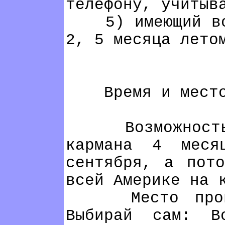
телефону, учитыв
5) имеющий возм
2, 5 месяца лето
Время и место 
Возможность п
кармана 4 мес
сентября, а пот
всей Америке на 
Место проведе
Выбирай сам: Во