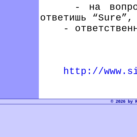
- на вопрос “
ответишь “Sure”,
- ответственно
http://www.s
© 2026 by 