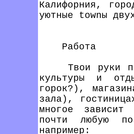
Калифорния, горо
уютные townы дву
Работа
Твои руки приг
культуры и отд
горок?), магазин
зала), гостиница
многое зависит
почти любую по
например: