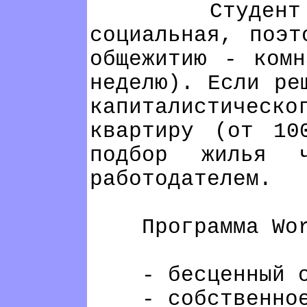
Студент - л
социальная, поэт
общежитию - ком
неделю). Если ре
капиталистичес
квартиру (от 10
подбор жилья 
работодателем.
Программа Work 
- бесценный опы
- собственное 