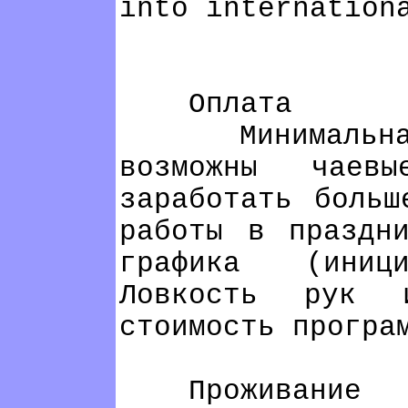
into internation
Оплата
Минимальная 
возможны чаев
заработать больш
работы в праздн
графика (иниц
Ловкость рук 
стоимость програ
Проживание