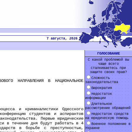
7 августа, 2026
ГОЛОСОВАНИЕ
С какой проблемой вы
чаще всего
сталкиваетесь при
защите своих прав?
Сложность
ВОГО НАПРАВЛЕНИЯ В НАЦИОНАЛЬНОЕ
законодательства
Бюрократия
Недостаток
информации
Длительное
рассмотрение обращений
есса и криминалистики Одесского
конференцию студентов и аспирантов
Недостаток средств
аконодательства. Первые юридические
на юридическую помощь
си в течение дня будут работать в 4
Военное положение в
ударств в борьбе с преступностью,
Украине