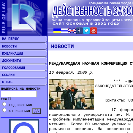
НА ПЕРШУ
НОВОСТИ
НОВОСТИ
ПУБЛИКАЦИИ
ДОКУМЕНТЫ
МЕЖДУНАРОДНАЯ НАУЧНАЯ КОНФЕРЕНЦИЯ С
ГОЛОСОВАНИЯ
16 февраля, 2006 р.
ССЫЛКИ
*** «ПРОБЛЕМЫ
О НАС
ЗАКОНОДАТЕЛЬСТВО
подписка на новости
Email
Контакты: 8067
подписаться
17 февраля 20
отписаться
национального университета им. И.
«Проблемы имплементации международ
чтения». Более 80 молодых учёных и
различных секциях. На секционных