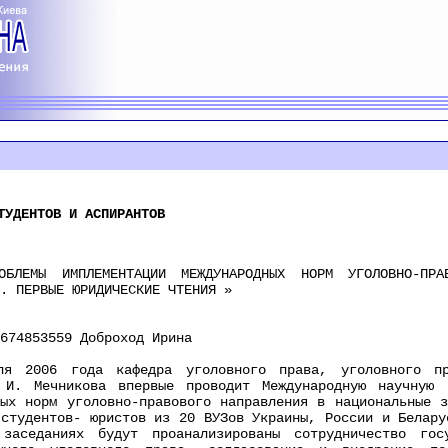
ТУДЕНТОВ И АСПИРАНТОВ
 ИМПЛЕМЕНТАЦИИ МЕЖДУНАРОДНЫХ НОРМ УГОЛОВНО-ПРАВО
. ПЕРВЫЕ ЮРИДИЧЕСКИЕ ЧТЕНИЯ »
4853559 Доброход Ирина
06 года кафедра уголовного права, уголовного проц
 И. Мечникова впервые проводит Международную научную 
ных норм уголовно-правового направления в национальные з
 студентов- юристов из 20 ВУЗов Украины, России и Белару
 заседаниях будут проанализированы сотрудничество гос