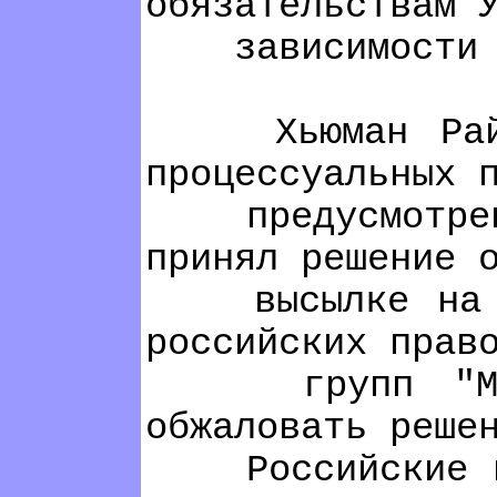
обязательствам 
зависимости от 
Хьюман Райтс В
процессуальных 
предусмотренных
принял решение 
высылке на осн
российских прав
групп "Мемори
обжаловать реше
Российские прав