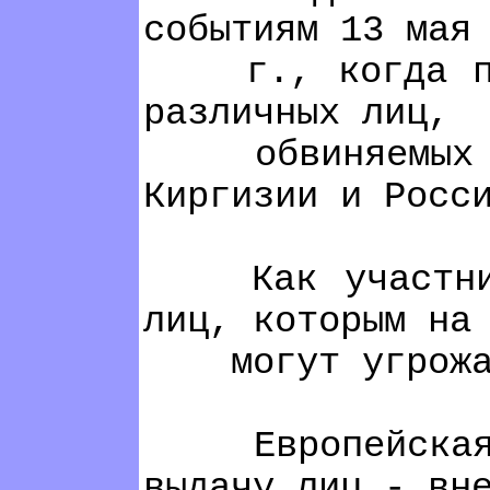
событиям 13 мая
г., когда прав
различных лиц,
обвиняемых узб
Киргизии и Росс
Как участник К
лиц, которым на
могут угрожат
Европейская ко
выдачу лиц - вн