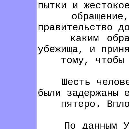
пытки и жестоко
обращение, - з
правительство д
каким образом 
убежища, и прин
тому, чтобы не
Шесть человек и
были задержаны 
пятеро. Вплоть
По данным УВКБ