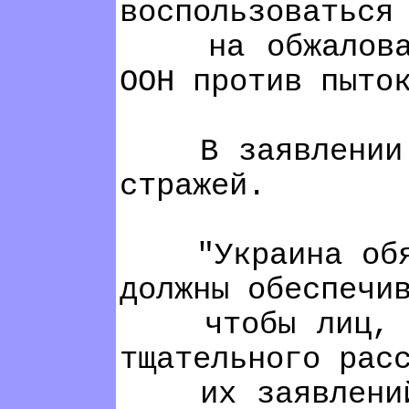
воспользоваться
на обжалование
ООН против пыто
В заявлении УВК
стражей.
"Украина обязан
должны обеспечи
чтобы лиц, обр
тщательного рас
их заявлений, -