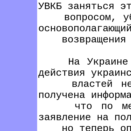
УВКБ заняться э
вопросом, убежд
основополагающи
возвращения в 
На Украине наш
действия украин
властей не поз
получена информ
что по меньше
заявление на по
но теперь опас