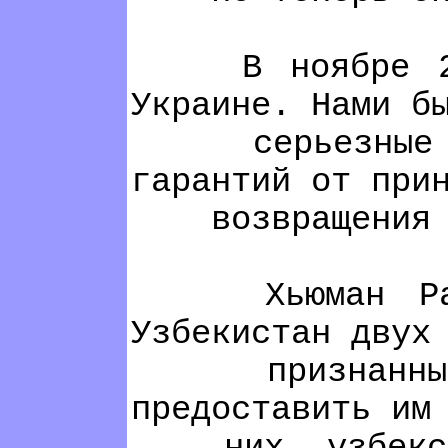
В ноябре 2005 
Украине. Нами б
серьезные проб
гарантий от при
возвращения в 
Хьюман Райтс 
Узбекистан двух
признанных бе
предоставить им