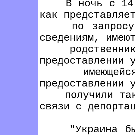
В ночь с 14 на 
как представляе
по запросу о в
сведениям, имею
родственники н
предоставлении 
имеющейся у Х
предоставлении 
получили такой 
связи с депорта
"Украина была 