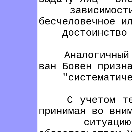
зависимости от
бесчеловечное и
достоинство об
Аналогичный зап
ван Бовен призн
"систематическ
С учетом тех о
принимая во вни
ситуацию с пр