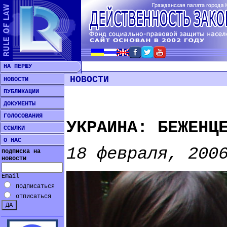
НА ПЕРШУ
НОВОСТИ
НОВОСТИ
ПУБЛИКАЦИИ
ДОКУМЕНТЫ
ГОЛОСОВАНИЯ
УКРАИНА: БЕЖЕНЦ
ССЫЛКИ
О НАС
18 февраля, 200
подписка на
новости
Email
подписаться
отписаться