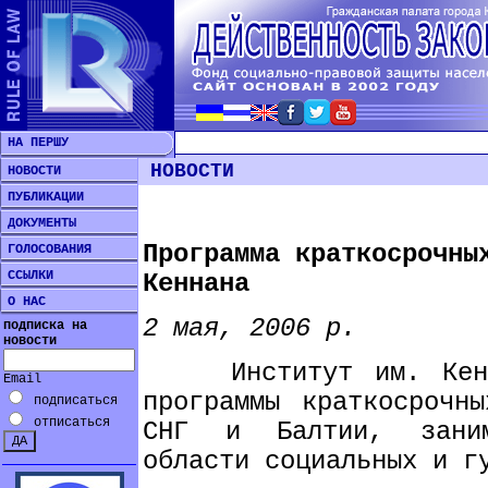
НА ПЕРШУ
НОВОСТИ
НОВОСТИ
ПУБЛИКАЦИИ
ДОКУМЕНТЫ
Программа краткосрочны
ГОЛОСОВАНИЯ
ССЫЛКИ
Кеннана
О НАС
2 мая, 2006 р.
подписка на
новости
Институт им. Кеннан
Email
программы краткосрочн
подписаться
отписаться
СНГ и Балтии, заним
области социальных и г