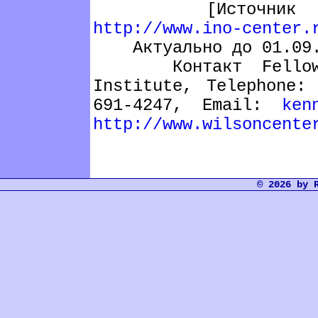
[Источник инфо
http://www.ino-center.
Актуально до 01.09.
Контакт Fellowshi
Institute, Telephone:
691-4247, Email:
ken
http://www.wilsoncente
© 2026 by 