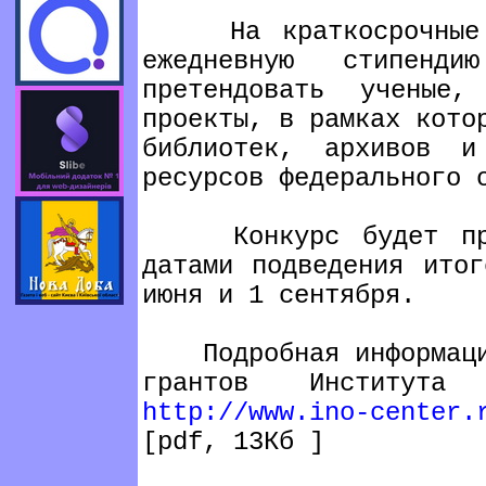
На краткосрочные гр
ежедневную стипен
претендовать ученые,
проекты, в рамках кото
библиотек, архивов и
ресурсов федерального 
Конкурс будет пров
датами подведения ито
июня и 1 сентября.
Подробная информация
грантов Института
http://www.ino-center.
[pdf, 13Кб ]