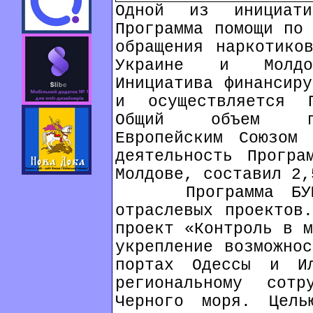
Одной из инициат
Программа помощи по 
обращения наркотико
Украине и Молдо
Инициатива финансиру
и осуществляется 
Общий объем пом
Европейским Союзом 
деятельность Програ
Молдове, составил 2,
Программа БУМАД
отраслевых проектов
проект «Контроль в м
укрепление возможнос
портах Одессы и Ил
региональному сотр
Черного моря. Цель