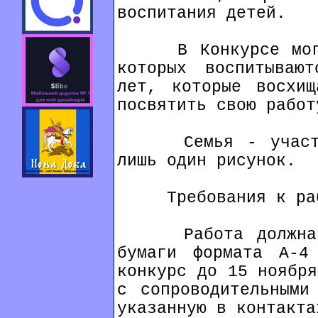
воспитания детей.
В Конкурсе могут
которых воспитываю
лет, которые восхищ
посвятить свою работ
Семья - участник
лишь один рисунок.
Требования к рабо
Работа должна бы
бумаги формата А-4
конкурс до 15 ноября
с сопроводительными
указанную в контакта