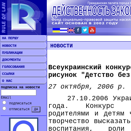
НА ПЕРШУ
НОВОСТИ
НОВОСТИ
ПУБЛИКАЦИИ
ДОКУМЕНТЫ
Всеукраинский конкур
ГОЛОСОВАНИЯ
рисунок "Детство без
ССЫЛКИ
О НАС
27 октября, 2006 р.
подписка на новости
27.10.2006 Украин
Email
подписаться
года. Конкурс пр
отписаться
родителями и детям 
творчество высказать
воспитания, рол