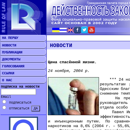
НА ПЕРШУ
НОВОСТИ
НОВОСТИ
ПУБЛИКАЦИИ
ДОКУМЕНТЫ
Цена спасённой жизни.
ГОЛОСОВАНИЯ
24 ноября, 2004 р.
ССЫЛКИ
*** 24 ноябр
О НАС
результатам 
подписка на новости
Одесским бла
снижение темп
Email
На пресс-ко
руководитель
подписаться
отдела особо 
отписаться
Павел Ивано
эффективност
и инъекционным путем. По сравнен
наркотиков на 8,6% (2004 г. – 55,6%