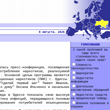
8 августа, 2026
ГОЛОСОВАНИЕ
С какой проблемой вы
чаще всего
сталкиваетесь при
защите своих прав?
Сложность
ась пресс-конференция, посвященная
законодательства
отребления наркотиков, реализуемой
Бюрократия
г. Основной целью программы является
Недостаток
ционных наркотиков (ПИН) г. Одессы.
информации
Сделай первый шаг” Павел Иванов,
 к дому” Оксана Ильченко и начальник
Длительное
рассмотрение обращений
ая.
да в Одессе показала свою высокую
Недостаток средств
тика инфекций, передающихся половым
на юридическую помощь
рования потребителей инъекционных
Военное положение в
Украине