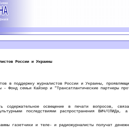
листов России и Украины
 в поддержку журналистов России и Украины, проявляющи
ы - Фонд семьи Кайзер и "Трансатлантические партнеры про
держательное освещение в печати вопросов, связанн
ультурными последствиями распространения ВИЧ/СПИДа, а
мы газетчики и теле- и радиожурналисты получат денежны