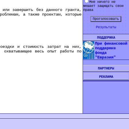
Мне ничего не
мешает защищать свои
или завершить без данного гранта,
права
роблемам, а также проектам, которые
Результаты
ПОДДЕРЖКА
При финансовой
ездки и стоимость затрат на них,
поддержке
, охватывающее весь опыт работы по
фонда
"Евразия"
ПАРТНЕРЫ
РЕКЛАМА