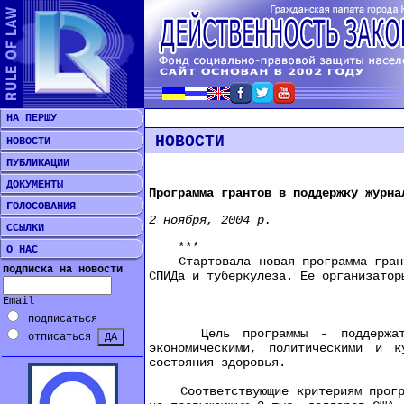
НА ПЕРШУ
НОВОСТИ
НОВОСТИ
ПУБЛИКАЦИИ
ДОКУМЕНТЫ
Программа грантов в поддержку журна
ГОЛОСОВАНИЯ
2 ноября, 2004 р.
ССЫЛКИ
***
О НАС
Стартовала новая программа грантов
подписка на новости
СПИДа и туберкулеза. Ее организатор
Email
подписаться
Цель программы - поддержать со
отписаться
экономическими, политическими и к
состояния здоровья.
Соответствующие критериям програм