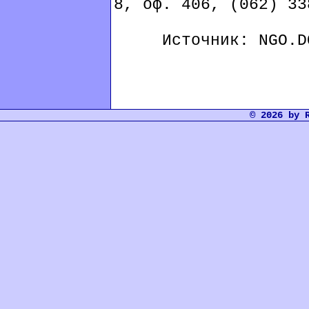
8, оф. 406, (062) 33
Источник: NGO.DO
© 2026 by 