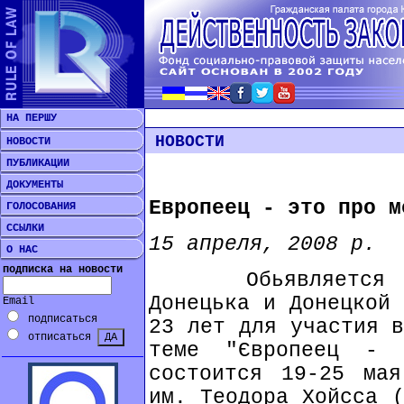
НА ПЕРШУ
НОВОСТИ
НОВОСТИ
ПУБЛИКАЦИИ
ДОКУМЕНТЫ
Европеец - это про м
ГОЛОСОВАНИЯ
ССЫЛКИ
15 апреля, 2008 р.
О НАС
подписка на новости
Обьявляется кон
Донецька и Донецкой 
Email
подписаться
23 лет для участия в
отписаться
теме "Європеец - 
состоится 19-25 мая
им. Теодора Хойсса (