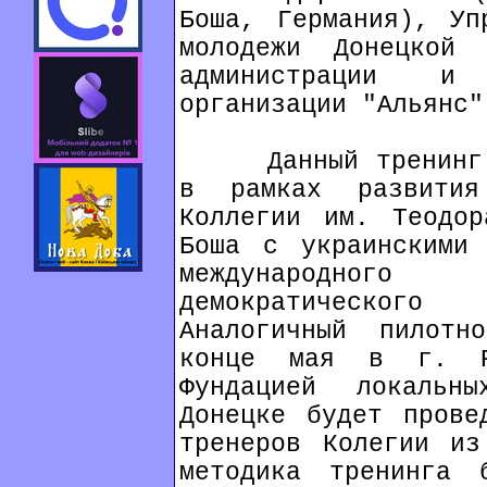
Боша, Германия), Уп
молодежи Донецкой 
администрации и 
организации "Альянс"
Данный тренинг яв
в рамках развития
Коллегии им. Теодор
Боша с украинскими 
международного
демократического
Аналогичный пилотн
конце мая в г. Р
Фундацией локальн
Донецке будет прове
тренеров Колегии из
методика тренинга 