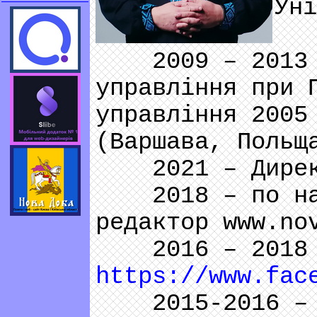
Уні
Фа
2009 – 2013 - 
управління при 
управління 2005
(Варшава, Польщ
2021 – Директо
2018 – по наст
редактор www.no
2016 – 2018 р.
https://www.fac
2015-2016 – На