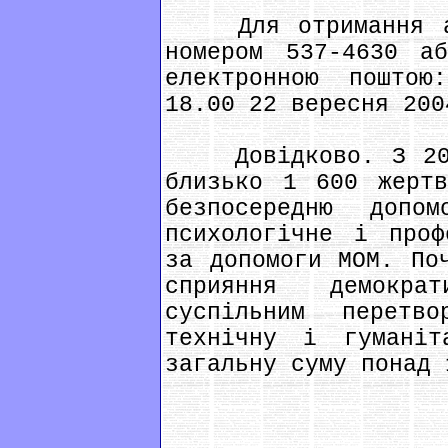
Для отримання акр
номером 537-4630 аб
електронною пошто
18.00 22 вересня 200
Довідково. З 2000
близько 1 600 жертв
безпосередню допо
психологічне і проф
за допомоги МОМ. По
сприяння демокра
суспільним перетв
технічну і гуманіт
загальну суму понад 