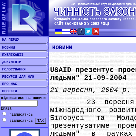
НА ПЕРШУ
НОВИНИ
НОВИНИ
ПУБЛІКАЦІЇ
ДОКУМЕНТИ
USAID презентує прое
ГОЛОСУВАННЯ
людьми" 21-09-2004
РЕСУРСИ ДЛЯ НУО
ПРО НАС
21 вересня, 2004 р.
ПРОЕКТИ
підписатися на новини
23 вересня Мі
міжнародного розви
Email
підписатись
Білорусі та Молд
відписатись
презентуватиме про
людьми" в рамках