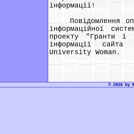
інформації!
Повідомлення опуб
інформаційної сист
проекту "Гранти і 
інформації сайта 
Unіversіty Woman.
© 2026 by 