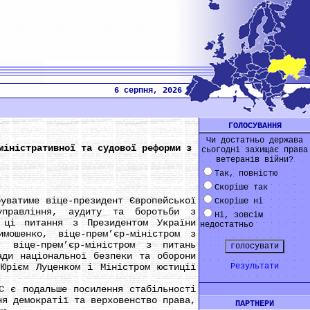
6 серпня, 2026
ГОЛОСУВАННЯ
Чи достатньо держава
міністративної та судової реформи з
сьогодні захищає права
ветеранів війни?
Так, повністю
Скоріше так
атиме віце-президент Європейської
Скоріше ні
управління, аудиту та боротьби з
Ні, зовсім
 ці питання з Президентом України
недостатньо
мошенко, віце-прем’єр-міністром з
, віце-прем’єр-міністром з питань
ади національної безпеки та оборони
 Юрієм Луценком і Міністром юстиції
Результати
є подальше посилення стабільності
ня демократії та верховенство права,
ПАРТНЕРИ