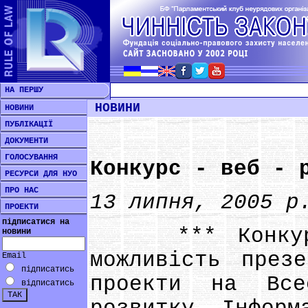
НА ПЕРШУ
НОВИНИ
НОВИНИ
ПУБЛІКАЦІЇ
ДОКУМЕНТИ
ГОЛОСУВАННЯ
Конкурс - веб - 
РЕСУРСИ ДЛЯ НУО
ПРО НАС
13 липня, 2005 р
ПРОЕКТИ
підписатися на
*** Конкурс н
новини
можливість през
Email
підписатись
проекти на Все
відписатись