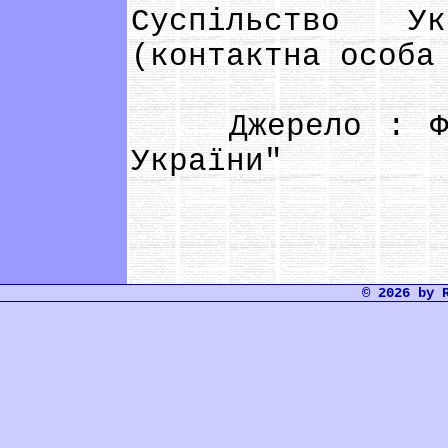
Суспільство 
(контактна особа
Джерело : Фонд
України"
© 2026 by 