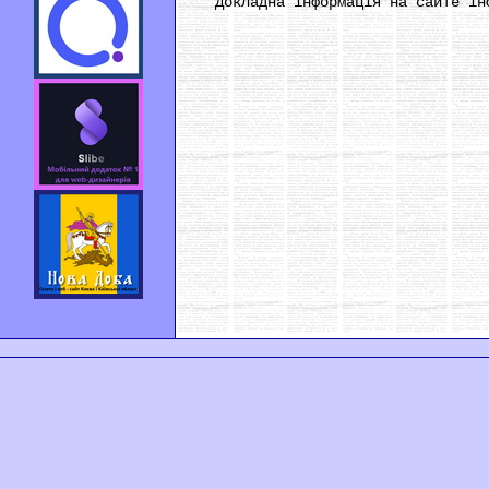
Докладна інформація на сайте інфо