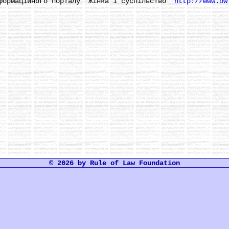
рмаційного порталу "Жінка і суспільство"
http://www.ow
© 2026 by Rule of Law Foundation