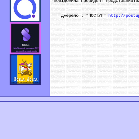
-повідомила президент представництв
Джерело : "ПОСТУП"
http://postu