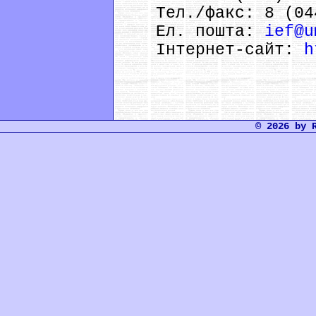
Тел./факс: 8 (044
Ел. пошта:
ief@u
Інтернет-сайт:
h
© 2026 by 