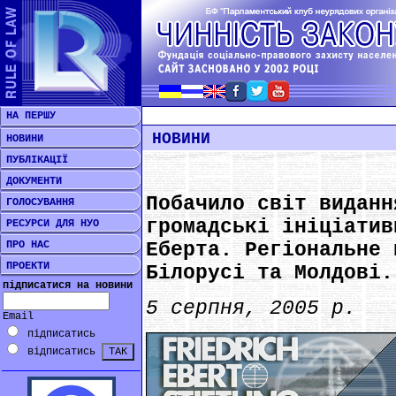
НА ПЕРШУ
НОВИНИ
НОВИНИ
ПУБЛІКАЦІЇ
ДОКУМЕНТИ
Побачило світ виданн
ГОЛОСУВАННЯ
громадські ініціатив
РЕСУРСИ ДЛЯ НУО
ПРО НАС
Еберта. Регіональне 
ПРОЕКТИ
Білорусі та Молдові.
підписатися на новини
5 серпня, 2005 р.
Email
підписатись
відписатись