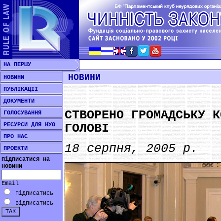
НА ПЕРШУ
НОВИНИ
НОВИНИ
ПУБЛІКАЦІЇ
ДОКУМЕНТИ
СТВОРЕНО ГРОМАДСЬКУ К
ГОЛОСУВАННЯ
РЕСУРСИ ДЛЯ НУО
ГОЛОВІ
ПРО НАС
18 серпня, 2005 р.
ПРОЕКТИ
підписатися на
новини
Email
підписатись
відписатись