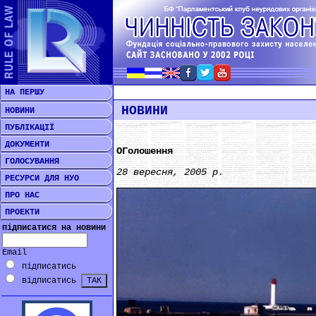
НА ПЕРШУ
НОВИНИ
НОВИНИ
ПУБЛІКАЦІЇ
ДОКУМЕНТИ
ОГолошення
ГОЛОСУВАННЯ
28 вересня, 2005 р.
РЕСУРСИ ДЛЯ НУО
ПРО НАС
ПРОЕКТИ
підписатися на новини
Email
підписатись
відписатись