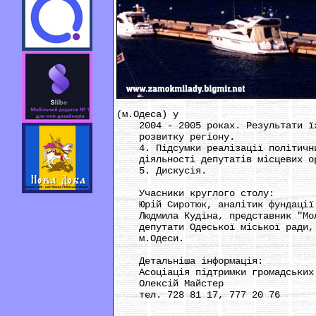
(м.Одеса) у
2004 - 2005 роках. Результати їхн
розвитку регіону.
4. Підсумки реалізації політичних
діяльності депутатів місцевих орг
5. Дискусія.
Учасники круглого столу:
Юрій Сиротюк, аналітик фундації "
Людмила Кудіна, представник "Моло
депутати Одеської міської ради, с
м.Одеси.
Детальніша інформація:
Асоціація підтримки громадських 
Олексій Майстер
тел. 728 81 17, 777 20 76