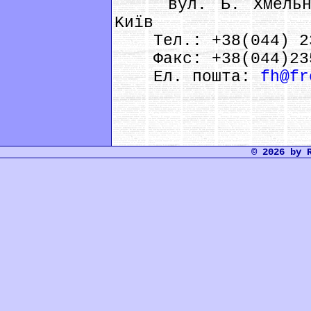
вул. Б. Хмельниц
Kиїв
Tел.: +38(044) 23
Факс: +38(044)235
Ел. пошта:
fh@fr
© 2026 by 