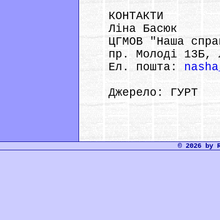
КОНТАКТИ
Ліна Басюк
ЦГМОВ "Наша спра
пр. Молоді 13Б, 
Ел. пошта:
nasha
Джерело: ГУРТ
© 2026 by 