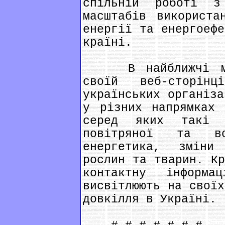
спільній роботі з
масштабів використа
енергії та енергоефе
країні.
В найближчі міся
своїй веб-сторін
українських організа
у різних напрямках 
серед яких такі 
повітряної та во
енергетика, зміни
рослин та тварин. Кр
контактну інформ
висвітлюють на своїх
довкілля в Україні.