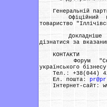
Генеральній партне
Офіційний парт
товариство "Іллічівс
Докладніше про
дізнатися за вказани
КОНТАКТИ
Форум "Соціаль
українського бізнесу
Тел.: +38(044) 425
Ел. пошта:
pr@pr
Інтернет-сайт: www