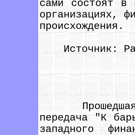
сами состоят в 
организациях, ф
происхождения.
Источник: Рад
Прошедшая вч
передача "К бар
западного фина