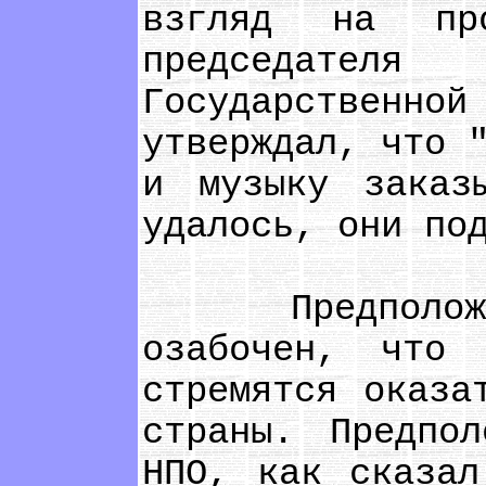
взгляд на про
председател
Государственной
утверждал, что 
и музыку заказ
удалось, они по
Предположим,
озабочен, что 
стремятся оказа
страны. Предпо
НПО, как сказал