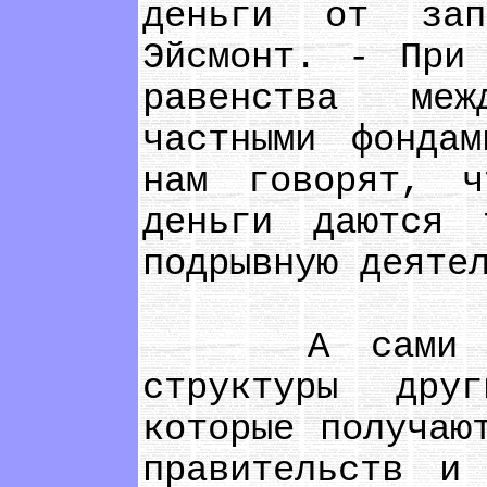
деньги от зап
Эйсмонт. - При
равенства меж
частными фонда
нам говорят, 
деньги даются 
подрывную деяте
А сами при 
структуры друг
которые получаю
правительств и