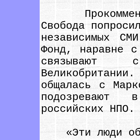
Прокомментир
Свобода попроси
независимых СМ
Фонд, наравне с
связывают с
Великобритани
общалась с Марк
подозревают 
российских НПО.
«Эти люди обви