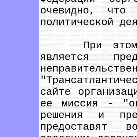
очевидно, что 
политической де
При этом сам
является пре
неправител
"Трансатлантич
сайте организац
ее миссия - "о
решения и пре
предоставят в