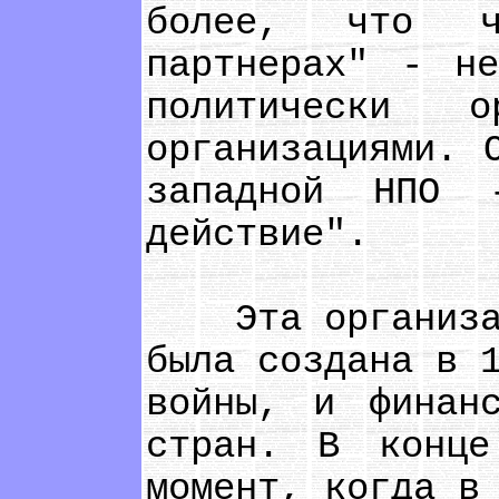
более, что чл
партнерах" - н
политически ор
организациями. 
западной НПО 
действие".
Эта организаци
была создана в 
войны, и финанс
стран. В конце
момент, когда в