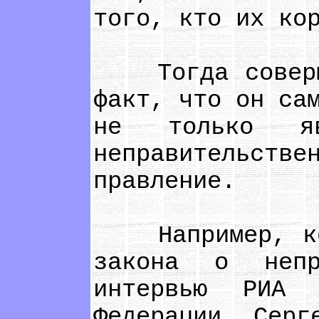
того, кто их ко
Тогда совершен
факт, что он са
не только яв
неправительстве
правление.
Например, комм
закона о непр
интервью РИА 
Федерации Серг