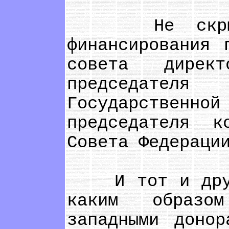
Не скрывали
финансирования 
совета дирек
председател
Государственно
председателя к
Совета Федераци
И тот и друго
каким образом
западными донор