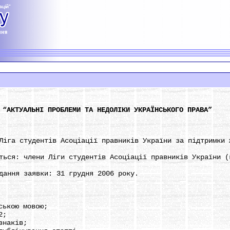
 “АКТУАЛЬНІ ПРОБЛЕМИ ТА НЕДОЛІКИ УКРАЇНСЬКОГО ПРАВА”
а студентів Асоціації правників України за підтримки ж
я: члени Ліги студентів Асоціації правників України (к
ння заявки: 31 грудня 2006 року.
ькою мовою;
2;
наків;