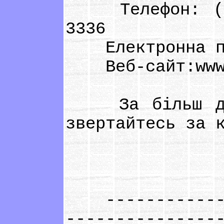
Телефон: (+38
3336
Електронна п
Веб-сайт:www.
За більш дета
звертайтесь за 
--------------
---------------