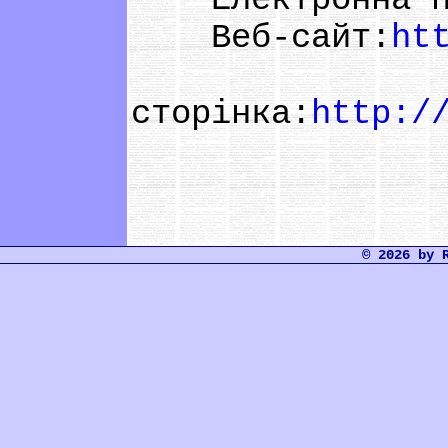
Електронна п
Веб-сайт:
ht
В
сторінка:
http:/
© 2026 by 